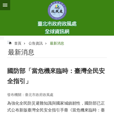
跳到主要內容區塊
:::
:::
首頁
公告資訊
最新消息
最新消息
國防部「當危機來臨時：臺灣全民安
全指引」
發布機關：臺北市政府政風處
為強化全民防災避難知識與國家城鎮韌性，國防部已正
式公布新版臺灣全民安全指引手冊《當危機來臨時：臺