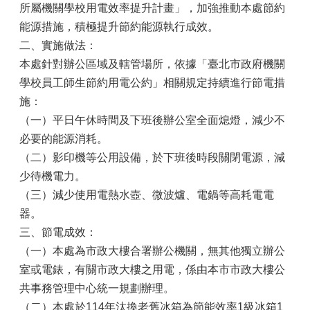
所屬機關學校用電效率提升計畫」，加強推動本處節約
能源措施，積極提升節約能源執行成效。
二、實施做法：
本處針對辦公區域及轄管場所，依據「臺北市政府機關
學校員工師生節約用電公約」相關規定持續進行節電措
施：
（一）平日午休時間及下班後辦公室全面熄燈，減少不
必要的能源消耗。
（二）影印機等公用設備，於下班後時段關閉電源，減
少待機電力。
（三）減少使用電熱水壺、微波爐、電鍋等高耗電電
器。
三、節電成效：
（一）本處為市政大樓合署辦公機關，無其他獨立辦公
室或電錶，有關市政大樓之用電，係由本市市政大樓公
共事務管理中心統一規劃辦理。
（二）本處於114年汰換老舊冰箱為節能效率1級冰箱1