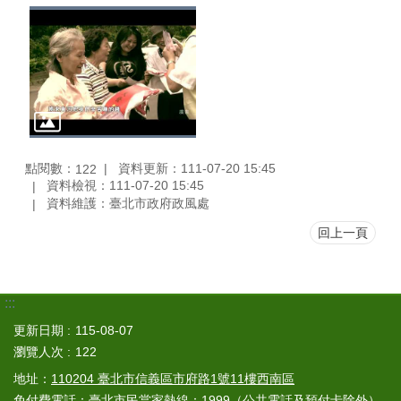
點閱數：
資料更新：111-07-20 15:45
122
資料檢視：111-07-20 15:45
資料維護：臺北市政府政風處
回上一頁
:::
更新日期
115-08-07
瀏覽人次
122
地址：
110204 臺北市信義區市府路1號11樓西南區
免付費電話：臺北市民當家熱線：
1999
（公共電話及預付卡除外）