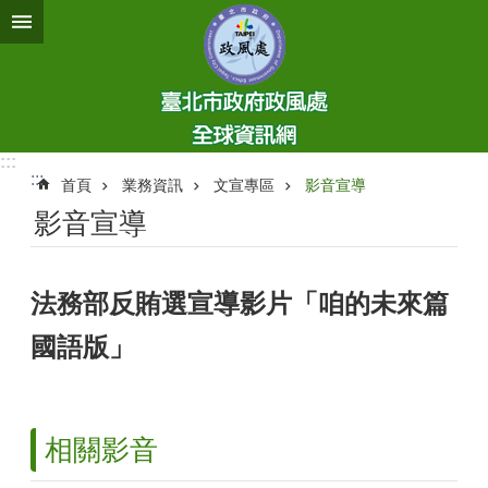
跳到主要內容區塊
:::
:::
首頁
業務資訊
文宣專區
影音宣導
影音宣導
法務部反賄選宣導影片「咱的未來篇
國語版」
相關影音