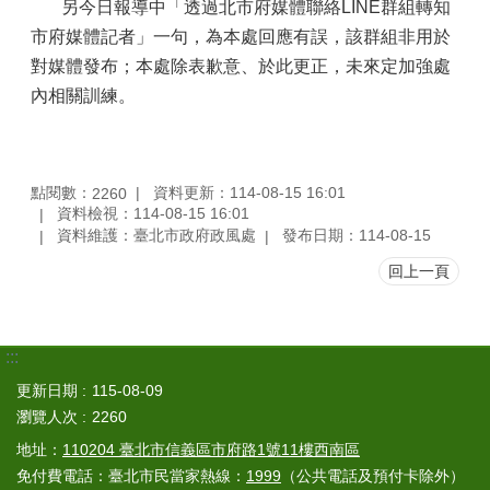
另今日報導中「透過北市府媒體聯絡LINE群組轉知
市府媒體記者」一句，為本處回應有誤，該群組非用於
對媒體發布；本處除表歉意、於此更正，未來定加強處
內相關訓練。
點閱數：
資料更新：114-08-15 16:01
2260
資料檢視：114-08-15 16:01
資料維護：臺北市政府政風處
發布日期：114-08-15
回上一頁
:::
更新日期
115-08-09
瀏覽人次
2260
地址：
110204 臺北市信義區市府路1號11樓西南區
免付費電話：臺北市民當家熱線：
1999
（公共電話及預付卡除外）