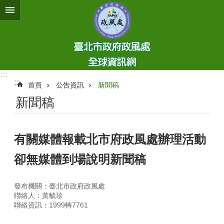
跳到主要內容區塊
:::
:::
首頁
公告資訊
新聞稿
新聞稿
有關媒體報載北市府政風處辦理活動
卻無媒體到場說明新聞稿
發布機關：臺北市政府政風處
聯絡人：黃毓珍
聯絡資訊：1999轉7761