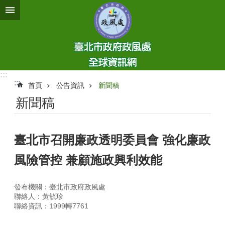
跳到主要內容區塊
:::
:::
首頁
公告資訊
新聞稿
新聞稿
臺北市召開廉政透明委員會 強化廉政
風險管控 兼顧施政興利效能
發布機關：臺北市政府政風處
聯絡人：黃毓珍
聯絡資訊：1999轉7761