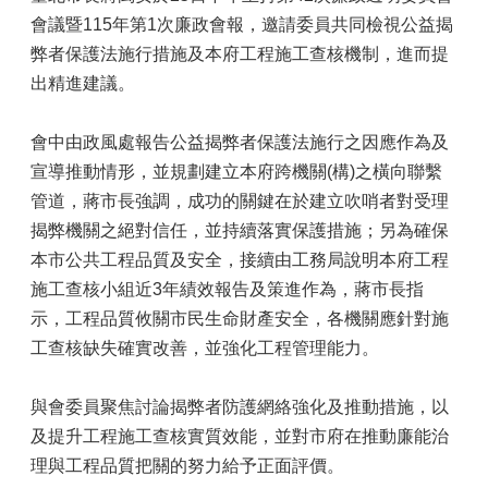
會議暨115年第1次廉政會報，邀請委員共同檢視公益揭
弊者保護法施行措施及本府工程施工查核機制，進而提
出精進建議。
會中由政風處報告公益揭弊者保護法施行之因應作為及
宣導推動情形，並規劃建立本府跨機關(構)之橫向聯繫
管道，蔣市長強調，成功的關鍵在於建立吹哨者對受理
揭弊機關之絕對信任，並持續落實保護措施；另為確保
本市公共工程品質及安全，接續由工務局說明本府工程
施工查核小組近3年績效報告及策進作為，蔣市長指
示，工程品質攸關市民生命財產安全，各機關應針對施
工查核缺失確實改善，並強化工程管理能力。
與會委員聚焦討論揭弊者防護網絡強化及推動措施，以
及提升工程施工查核實質效能，並對市府在推動廉能治
理與工程品質把關的努力給予正面評價。