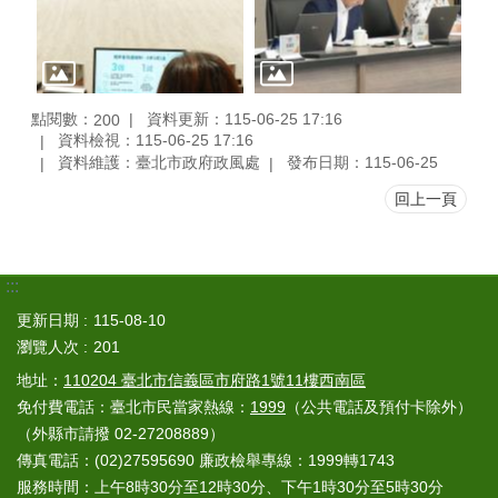
點閱數：
資料更新：115-06-25 17:16
200
資料檢視：115-06-25 17:16
資料維護：臺北市政府政風處
發布日期：115-06-25
回上一頁
:::
更新日期
115-08-10
瀏覽人次
201
地址：
110204 臺北市信義區市府路1號11樓西南區
免付費電話：臺北市民當家熱線：
1999
（公共電話及預付卡除外）
（外縣市請撥 02-27208889）
傳真電話：(02)27595690 廉政檢舉專線：1999轉1743
服務時間：上午8時30分至12時30分、下午1時30分至5時30分