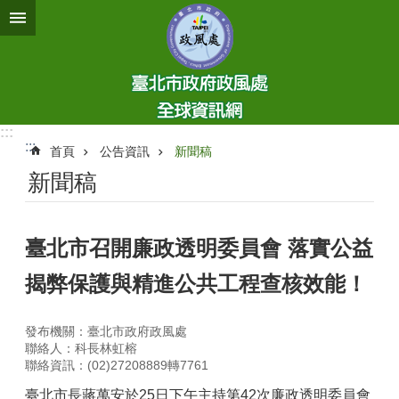
跳到主要內容區塊
:::
:::
首頁
公告資訊
新聞稿
新聞稿
臺北市召開廉政透明委員會 落實公益
揭弊保護與精進公共工程查核效能！
發布機關：臺北市政府政風處
聯絡人：科長林虹榕
聯絡資訊：(02)27208889轉7761
臺北市長蔣萬安於25日下午主持第42次廉政透明委員會