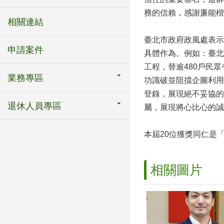
務的信賴，感謝廉能楷
相關連結
臺北市政府政風處表示
申請案件
具體作為。例如：臺北
工程，替逾480戶民
業務專區
功識破並阻擋企圖利用
登錄，展現絕不妥協的
退休人員專區
屬，展現將心比心的誠
本屆20位獲獎同仁是
相關圖片