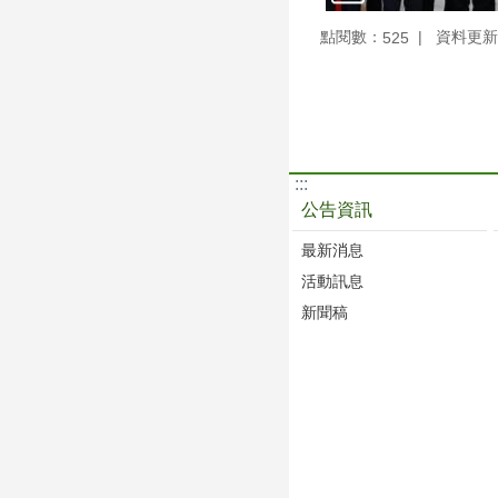
點閱數：
資料更新：1
525
:::
公告資訊
最新消息
活動訊息
新聞稿