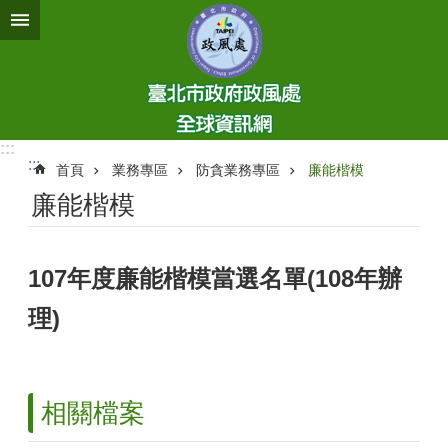
跳到主要內容區塊
:::
:::
首頁
業務專區
防貪業務專區
廉能楷模
廉能楷模
107年度廉能楷模當選名單(108年辦
理)
相關檔案