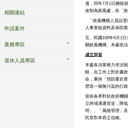
過，同年7月1日總統
改制為政風處，依「政
相關連結
「政風機構人員設置
人事查核資料及保防業
申請案件
五、民國100年4月
業務專區
關政風機構。本處依法
成立宗旨
退休人員專區
本處各項業務力求法制
轄，在工作上對於廉政
命，秉持「預防重於查
營造一個無污染的行政
當前各界對於政府機關
立跨域溝通管道，降低
明」、「風險管理」及
民眾對本府之信賴。