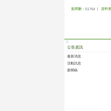
點閱數：
資料
51764
:::
公告資訊
最新消息
活動訊息
新聞稿