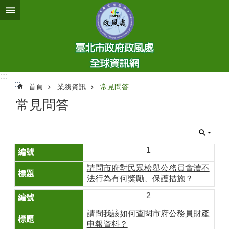
跳到主要內容區塊
:::
:::
首頁
業務資訊
常見問答
常見問答
1
請問市府對民眾檢舉公務員貪瀆不
法行為有何獎勵、保護措施？
2
請問我該如何查閱市府公務員財產
申報資料？