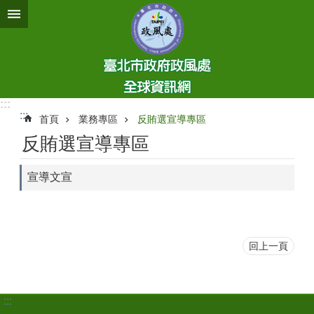
跳到主要內容區塊
:::
:::
首頁
業務專區
反賄選宣導專區
反賄選宣導專區
宣導文宣
回上一頁
:::