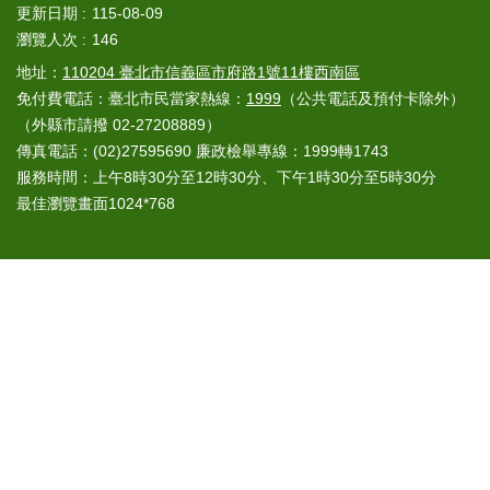
更新日期
115-08-09
瀏覽人次
146
地址：
110204 臺北市信義區市府路1號11樓西南區
免付費電話：臺北市民當家熱線：
1999
（公共電話及預付卡除外）
（外縣市請撥 02-27208889）
傳真電話：(02)27595690 廉政檢舉專線：1999轉1743
服務時間：上午8時30分至12時30分、下午1時30分至5時30分
最佳瀏覽畫面1024*768