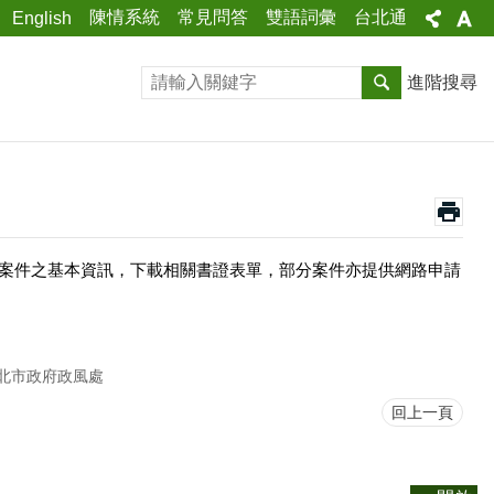
陳情系統
常見問答
雙語詞彙
台北通
English
進階搜尋
案件之基本資訊，下載相關書證表單，部分案件亦提供網路申請
北市政府政風處
回上一頁