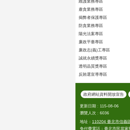
維護業務專區
肅貪業務專區
揭弊者保護專區
防貪業務專區
陽光法案專區
廉政平臺專區
廉政志(義)工專區
誠就永續獎專區
透明晶質獎專區
反賄選宣導專區
政府網站資料開放宣告
更新日期
115-08-06
瀏覽人次
6036
地址：
110204 臺北市信
免付費電話：臺北市民當家