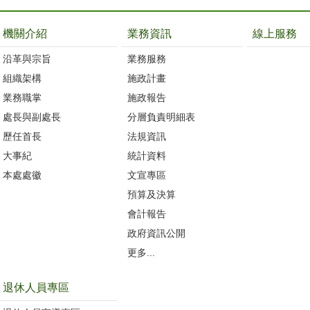
機關介紹
業務資訊
線上服務
沿革與宗旨
業務服務
組織架構
施政計畫
業務職掌
施政報告
處長與副處長
分層負責明細表
歷任首長
法規資訊
大事紀
統計資料
本處處徽
文宣專區
預算及決算
會計報告
政府資訊公開
更多...
退休人員專區