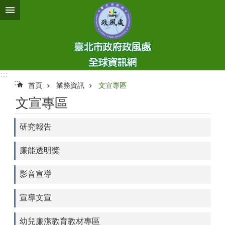
跳到主要內容區塊
:::
:::
首頁
業務資訊
文宣專區
文宣專區
研究報告
廉能透明獎
影音宣導
宣導文宣
幼兒廉潔教育教材專區