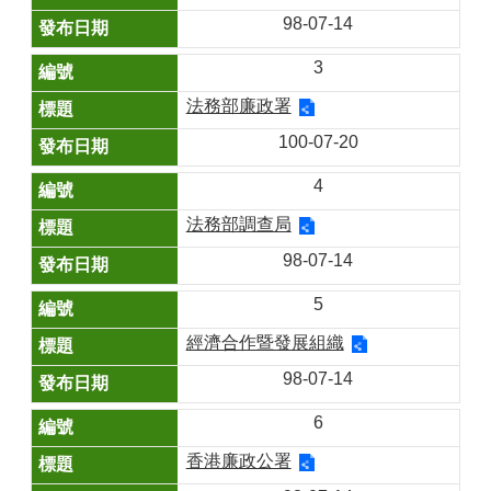
98-07-14
3
法務部廉政署
100-07-20
4
法務部調查局
98-07-14
5
經濟合作暨發展組織
98-07-14
6
香港廉政公署