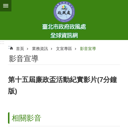
跳到主要內容區塊
:::
:::
首頁
業務資訊
文宣專區
影音宣導
影音宣導
第十五屆廉政盃活動紀實影片(7分鐘
版)
相關影音