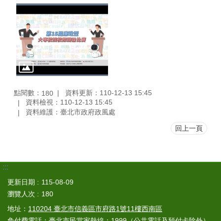
點閱數：
資料更新：110-12-13 15:45
180
資料檢視：110-12-13 15:45
資料維護：臺北市政府政風處
回上一頁
:::
更新日期
115-08-09
瀏覽人次
180
地址：
110204 臺北市信義區市府路1號11樓西南區
免付費電話：臺北市民當家熱線：
1999
（公共電話及預付卡除外）