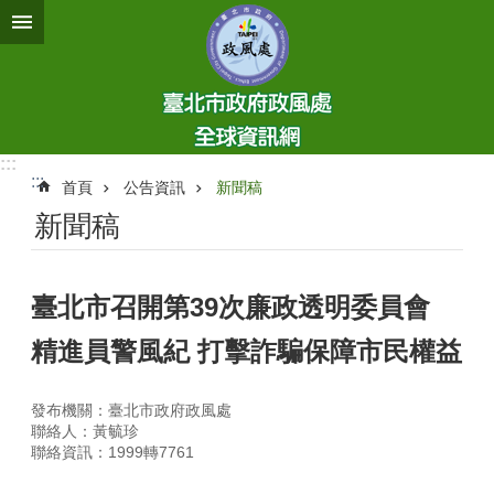
跳到主要內容區塊
:::
:::
首頁
公告資訊
新聞稿
新聞稿
臺北市召開第39次廉政透明委員會
精進員警風紀 打擊詐騙保障市民權益
發布機關：臺北市政府政風處
聯絡人：黃毓珍
聯絡資訊：1999轉7761