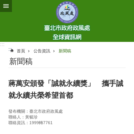
跳到主要內容區塊
:::
:::
首頁
公告資訊
新聞稿
新聞稿
蔣萬安頒發「誠就永續獎」 攜手誠
就永續共榮希望首都
發布機關：臺北市政府政風處
聯絡人：黃毓珍
聯絡資訊：1999轉7761