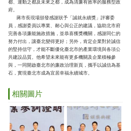
都、運動之都及未來之都，成為清廉有效率的服務型政
府。
蔣市長現場頒發感謝狀予「誠就永續獎」評審委
員，感謝委員以專業、耐心與公正的建議，協助北市府
完善各項廉能施政措施，並恭喜獲獎機關，感謝同仁的
努力付出，讓臺北變得更好；另外，肯定企業對於誠信
的堅持信守，才能不斷優化臺北市的產業環境與各項公
共建設品質。他希望未來能有更多機關及企業積極參
與，一同開啟臺北市的廉政治理新頁，攜手以誠信為基
石，實現臺北市成為宜居幸福永續城市。
相關圖片