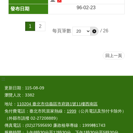
96-02-23
1
2
每頁筆數
/
26
回上一頁
:::
更新日期
115-08-09
瀏覽人次
3382
地址：
110204 臺北市信義區市府路1號11樓西南區
免付費電話：臺北市民當家熱線：
1999
（公共電話及預付卡除外）
（外縣市請撥 02-27208889）
傳真電話：(02)27595690 廉政檢舉專線：1999轉1743
服務時間：上午8時30分至12時30分、下午1時30分至5時30分