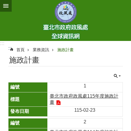
跳到主要內容區塊
:::
:::
首頁
業務資訊
施政計畫
施政計畫
1
臺北市政府政風處115年度施政計
畫
115-02-23
2