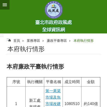
跳到主要內容區塊
:::
:::
首頁
業務專區
廉政平臺專區
本府執行情形
本府執行情形
本府廉政平臺執行情形
序號
執行機關
平臺名稱
成立時間
金額
第一果菜
市場及魚
新工處
1
市場改建
1080510
約140億
市場處