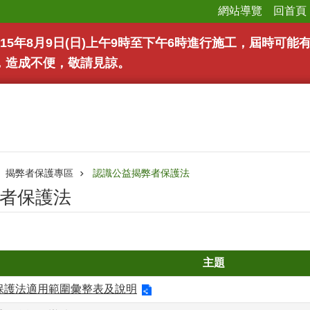
網站導覽
回首頁
15年8月9日(日)上午9時至下午6時進行施工，屆時可
，造成不便，敬請見諒。
揭弊者保護專區
認識公益揭弊者保護法
者保護法
主題
保護法適用範圍彙整表及說明