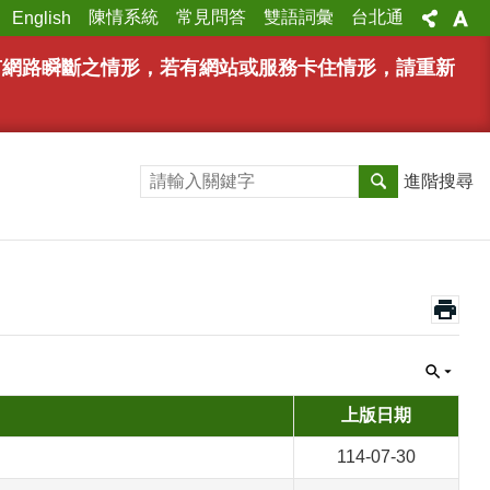
陳情系統
常見問答
雙語詞彙
台北通
English
能有網路瞬斷之情形，若有網站或服務卡住情形，請重新
進階搜尋
上版日期
114-07-30