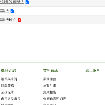
委員會設置辦法
保護法
保護法簡介
機關介紹
業務資訊
線上服務
沿革與宗旨
業務服務
組織架構
施政計畫
業務職掌
施政報告
處長與副處長
分層負責明細表