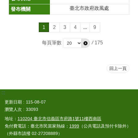
臺北市政府政風處
1
2
3
4
...
9
每頁筆數
/
175
回上一頁
:::
更新日期
115-08-07
瀏覽人次
33093
地址：
110204 臺北市信義區市府路1號11樓西南區
免付費電話：臺北市民當家熱線：
1999
（公共電話及預付卡除外）
（外縣市請撥 02-27208889）