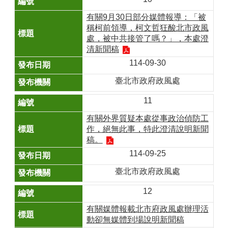
有關9月30日部分媒體報導：「被
稱柯前領導，柯文哲狂酸北市政風
處，被中共接管了嗎？」，本處澄
清新聞稿
114-09-30
臺北市政府政風處
11
有關外界質疑本處從事政治偵防工
作，絕無此事，特此澄清說明新聞
稿。
114-09-25
臺北市政府政風處
12
有關媒體報載北市府政風處辦理活
動卻無媒體到場說明新聞稿