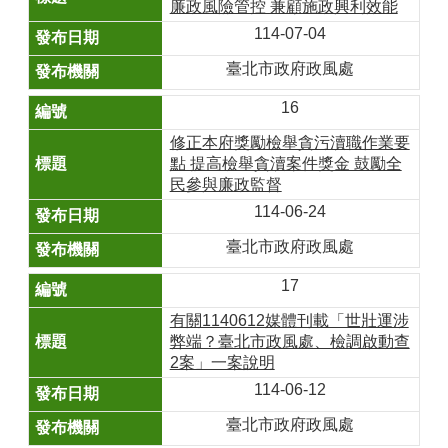
廉政風險管控 兼顧施政興利效能
114-07-04
臺北市政府政風處
16
修正本府獎勵檢舉貪污瀆職作業要
點 提高檢舉貪瀆案件獎金 鼓勵全
民參與廉政監督
114-06-24
臺北市政府政風處
17
有關1140612媒體刊載「世壯運涉
弊端？臺北市政風處、檢調啟動查
2案」一案說明
114-06-12
臺北市政府政風處