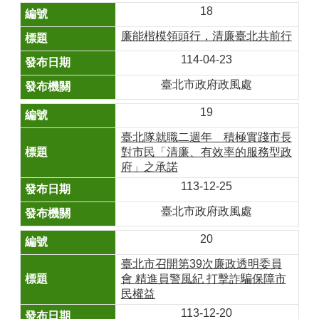
18
廉能楷模領頭行，清廉臺北共前行
114-04-23
臺北市政府政風處
19
臺北隊就職二週年 積極實踐市長
對市民「清廉、有效率的服務型政
府」之承諾
113-12-25
臺北市政府政風處
20
臺北市召開第39次廉政透明委員
會 精進員警風紀 打擊詐騙保障市
民權益
113-12-20