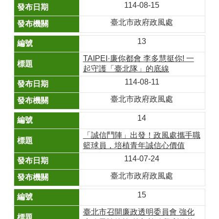
114-08-15
臺北市政府政風處
13
TAIPEI·廉你都會 李多慧挺你! 一
起守護「臺北隊」的底線
114-08-11
臺北市政府政風處
14
「誠信鬥陣」出發！政風處攜手職
籃球員，培植青年誠信心價值
114-07-24
臺北市政府政風處
15
臺北市召開廉政透明委員會 強化