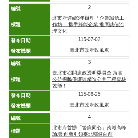
2
北市府連續3年辦理「企業誠信工
作坊」 攜手綠能企業 推廣誠信治
理文化
115-07-02
臺北市政府政風處
3
臺北市召開廉政透明委員會 落實
公益揭弊保護與精進公共工程查核
效能！
115-06-25
臺北市政府政風處
4
北市府首辦「警廉同心」跨域高峰
論壇 創新引領臺北穩健向前