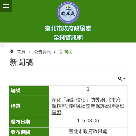
跳到主要內容區塊
:::
:::
首頁
公告資訊
新聞稿
新聞稿
1
深化「絕對信任」防弊網 北市府
深耕辦理跨域揭弊者保護高階專班
講習
115-08-06
臺北市政府政風處