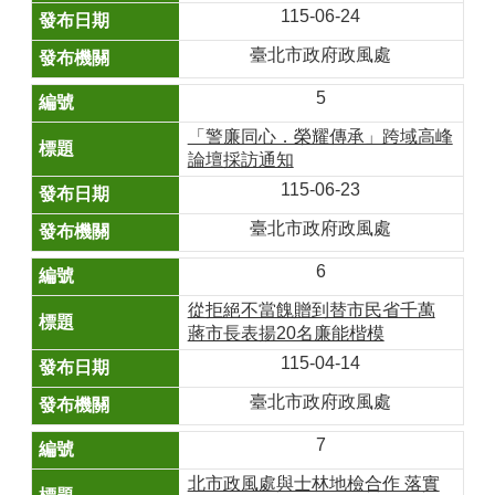
115-06-24
臺北市政府政風處
5
「警廉同心．榮耀傳承」跨域高峰
論壇採訪通知
115-06-23
臺北市政府政風處
6
從拒絕不當餽贈到替市民省千萬
蔣市長表揚20名廉能楷模
115-04-14
臺北市政府政風處
7
北市政風處與士林地檢合作 落實