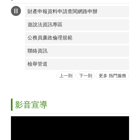
財產申報資料申請查閱網路申辦
遊說法資訊專區
公務員廉政倫理規範
聯絡資訊
檢舉管道
上一則
下一則
更多 熱門服務
影音宣導