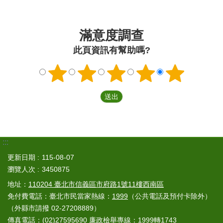
滿意度調查
此頁資訊有幫助嗎?
:::
更新日期
115-08-07
瀏覽人次
3450875
地址：
110204 臺北市信義區市府路1號11樓西南區
免付費電話：臺北市民當家熱線：
1999
（公共電話及預付卡除外）
（外縣市請撥 02-27208889）
傳真電話：(02)27595690 廉政檢舉專線：1999轉1743