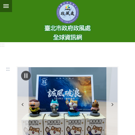
跳到主要內容區塊
:::
:::